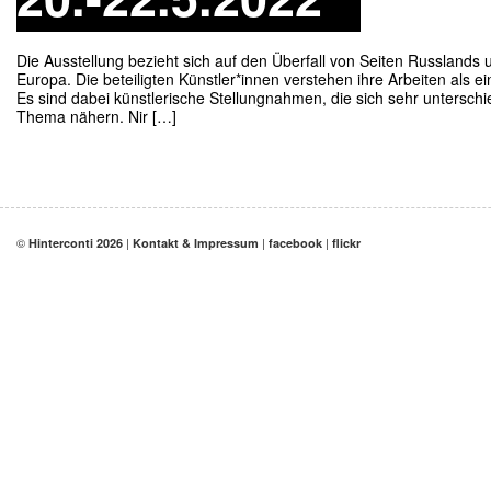
Die Ausstellung bezieht sich auf den Überfall von Seiten Russlands 
Europa. Die beteiligten Künstler*innen verstehen ihre Arbeiten als ei
Es sind dabei künstlerische Stellungnahmen, die sich sehr unterschi
Thema nähern. Nir […]
©
|
|
|
Hinterconti 2026
Kontakt & Impressum
facebook
flickr