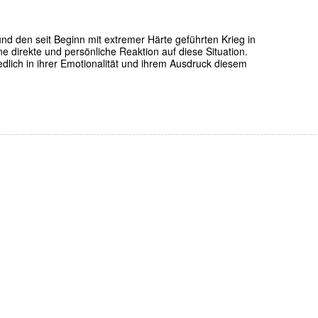
und den seit Beginn mit extremer Härte geführten Krieg in
ne direkte und persönliche Reaktion auf diese Situation.
edlich in ihrer Emotionalität und ihrem Ausdruck diesem