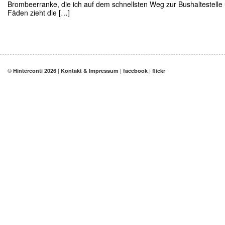
Brombeerranke, die ich auf dem schnellsten Weg zur Bushaltestelle
Fäden zieht die […]
©
|
|
|
Hinterconti 2026
Kontakt & Impressum
facebook
flickr