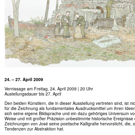
24. – 27. April 2009
Vernissage am Freitag, 24. April 2009 | 20 Uhr
Austellungsdauer bis 27. April
Den beiden Künstlern, die in dieser Ausstellung vertreten sind, ist n
für die Zeichnung als fundamentales Ausdrucksmittel um ihren Ideen G
sich seine eigene Bildsprache und ein dazu gehöriges Universum volle
Weise und mit großer Präzision unbestimmte historische Ereigniss
Zeichnungen von José seine poetische Kalligrafie hervorsticht, die, o
Tendenzen zur Abstraktion hat.