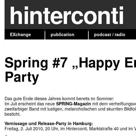
hinterconti
EXchange
publication
podcast / radio
Spring #7 „Happy E
Party
Das gute Ende dieses Jahres kommt bereits im Sommer:
Im Juli erscheint das neue
SPRING-Magazin
mit dem verheißungsvo
zweifarbiger Band mit lustigen, melancholischen und skurrilen Bildfo
besticht.
Vernissage und Release-Party in Hamburg:
Freitag, 2. Juli 2010, 20 Uhr, im Hinterconti, Marktstraße 40 und im V