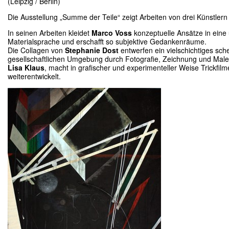
(Leipzig / Berlin)
Die Ausstellung „Summe der Teile“ zeigt Arbeiten von drei Künstlern 
In seinen Arbeiten kleidet
Marco Voss
konzeptuelle Ansätze in eine
Materialsprache und erschafft so subjektive Gedankenräume.
Die Collagen von
Stephanie Dost
entwerfen ein vielschichtiges sch
gesellschaftlichen Umgebung durch Fotografie, Zeichnung und Male
Lisa Klaus
, macht in grafischer und experimenteller Weise Trickfil
weiterentwickelt.