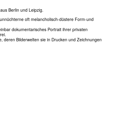
aus Berlin und Leipzig.
 unnüchterne oft melancholisch-düstere Form-und
einbar dokumentarisches Portrait ihrer privaten
rei.
me, deren Bilderwelten sie in Drucken und Zeichnungen