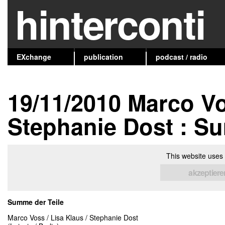
hinterconti
EXchange
publication
podcast / radio
19/11/2010 Marco Vo
Stephanie Dost : S
This website uses 
akzeptiere
Summe der Teile
Marco Voss / Lisa Klaus / Stephanie Dost