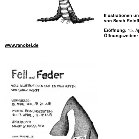
Illustrationen u
von Sarah Rolof
Eröffnung:
15. A
Öffnungszeiten
www.ranokel.de