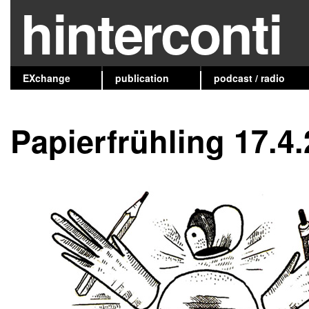
hinterconti
EXchange
publication
podcast / radio
Papierfrühling 17.4