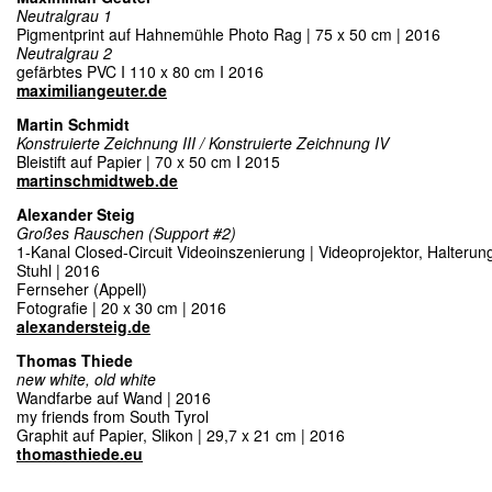
Neutralgrau 1
Pigmentprint auf Hahnemühle Photo Rag | 75 x 50 cm | 2016
Neutralgrau 2
gefärbtes PVC I 110 x 80 cm I 2016
maximiliangeuter.de
Martin Schmidt
Konstruierte Zeichnung III / Konstruierte Zeichnung IV
Bleistift auf Papier | 70 x 50 cm I 2015
martinschmidtweb.de
Alexander Steig
Großes Rauschen (Support #2)
1-Kanal Closed-Circuit Videoinszenierung | Videoprojektor, Halterun
Stuhl | 2016
Fernseher (Appell)
Fotografie | 20 x 30 cm | 2016
alexandersteig.de
Thomas Thiede
new white, old white
Wandfarbe auf Wand | 2016
my friends from South Tyrol
Graphit auf Papier, Slikon | 29,7 x 21 cm | 2016
thomasthiede.eu