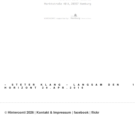
«
STETER KLANG – LANGSAM DEN
HORIZONT 29.APR.2016
©
|
|
|
Hinterconti 2026
Kontakt & Impressum
facebook
flickr