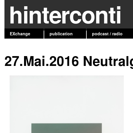
hinterconti
EXchange
publication
podcast / radio
27.Mai.2016 Neutral