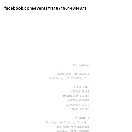
facebook.com/events/1118719614844871