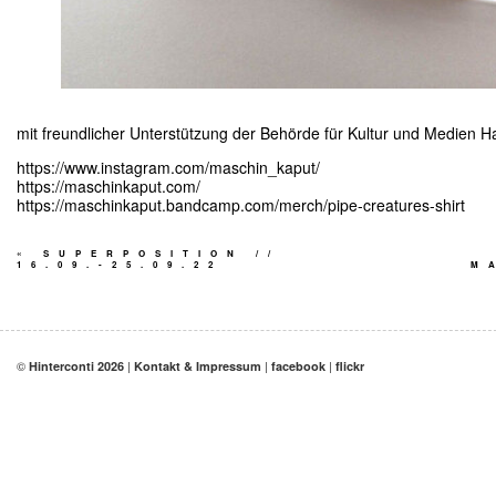
mit freundlicher Unterstützung der Behörde für Kultur und Medien 
https://www.instagram.com/maschin_kaput/
https://maschinkaput.com/
https://maschinkaput.bandcamp.com/merch/pipe-creatures-shirt
«
SUPERPOSITION //
16.09.-25.09.22
M
©
|
|
|
Hinterconti 2026
Kontakt & Impressum
facebook
flickr