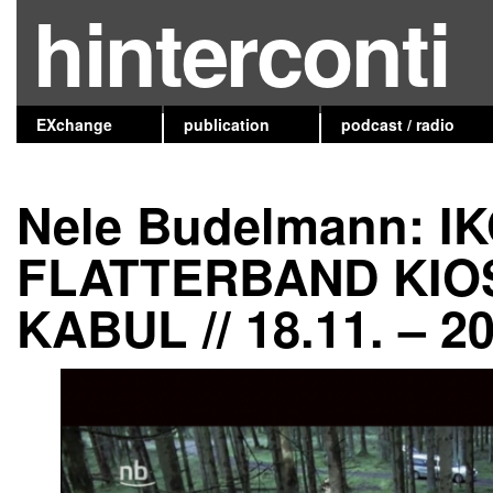
hinterconti
EXchange
publication
podcast / radio
Nele Budelmann: 
FLATTERBAND KIO
KABUL // 18.11. – 2