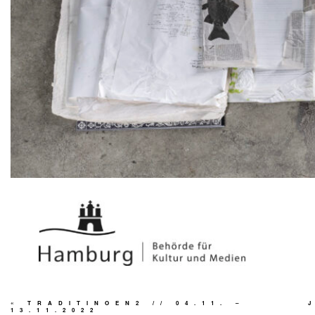
«
TRADITINOEN2 // 04.11. –
13.11.2022