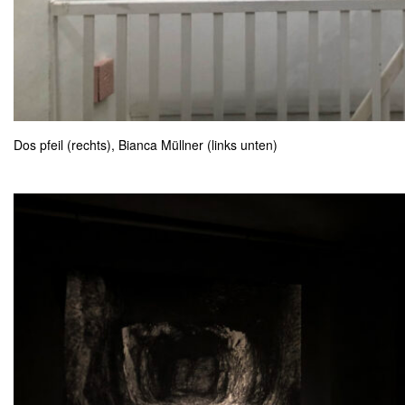
Dos pfeil (rechts), Bianca Müllner (links unten)