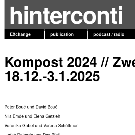
hinterconti
EXchange
publication
podcast / radio
Kompost 2024 // Zwe
18.12.-3.1.2025
Peter Boué und David Boué
Nils Emde und Elena Getzieh
Veronika Gabel und Verena Schöttmer
Judith Delgado und Dos Pfeil