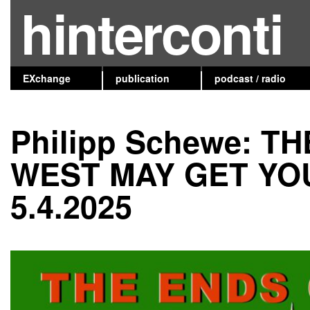
hinterconti
EXchange
publication
podcast / radio
Philipp Schewe: T
WEST MAY GET YOU 
5.4.2025