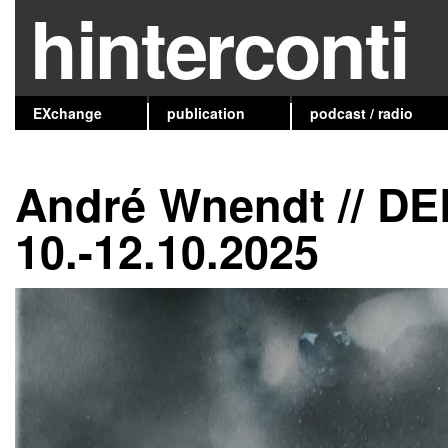
hinterconti
EXchange
publication
podcast / radio
André Wnendt // DE
10.-12.10.2025