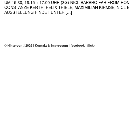
UM 15:30, 16:15 + 17:00 UHR (3G) NICL BARBRO FAR FROM H
CONSTANZE KERTH, FELIX THIELE, MAXIMILIAN KIRMSE, NIC
AUSSTELLUNG FINDET UNTER […]
©
|
|
|
Hinterconti 2026
Kontakt & Impressum
facebook
flickr