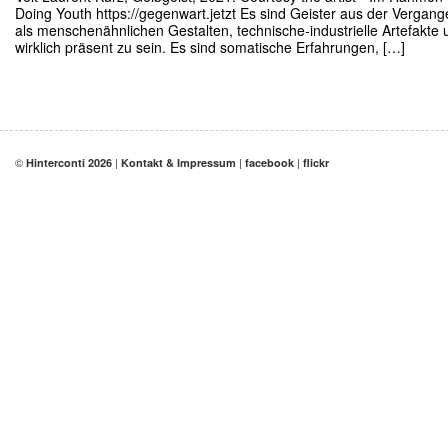
Doing Youth https://gegenwart.jetzt Es sind Geister aus der Vergange
als menschenähnlichen Gestalten, technische-industrielle Artefakte
wirklich präsent zu sein. Es sind somatische Erfahrungen, […]
©
|
|
|
Hinterconti 2026
Kontakt & Impressum
facebook
flickr