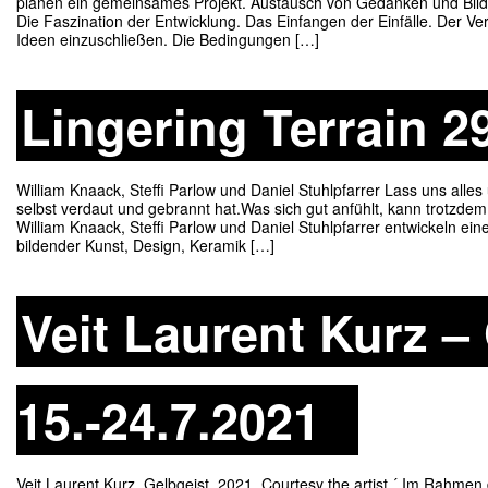
planen ein gemeinsames Projekt. Austausch von Gedanken und Bil
Die Faszination der Entwicklung. Das Einfangen der Einfälle. Der
Ideen einzuschließen. Die Bedingungen […]
Lingering Terrain 29
William Knaack, Steffi Parlow und Daniel Stuhlpfarrer Lass uns al
selbst verdaut und gebrannt hat.Was sich gut anfühlt, kann trotzd
William Knaack, Steffi Parlow und Daniel Stuhlpfarrer entwickeln ei
bildender Kunst, Design, Keramik […]
Veit Laurent Kurz –
15.-24.7.2021
Veit Laurent Kurz, Gelbgeist, 2021. Courtesy the artist ´ Im Rahm