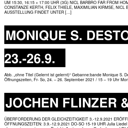
UM 15:30, 16:15 + 17:00 UHR (3G) NICL BARBRO FAR FROM H
CONSTANZE KERTH, FELIX THIELE, MAXIMILIAN KIRMSE, NIC
AUSSTELLUNG FINDET UNTER […]
MONIQUE S. DESTO
23.-26.9.
Abb. „ohne Titel (Gelernt ist gelernt)“ Gebanne:bande Monique S. D
Öffnungszeiten, Fr- So, 24. – 26. September 2021 / 15 – 19 Uhr Mo
JOCHEN FLINZER &
ÜBERFORDERUNG DER GLEICHZEITIGKEIT 3.-12.9.2021 ERÖFFN
ÖFFNUNGSZEITEN: 3.9.-12.9.2021 DO-SO 15-19 UHR Julia Liedel und