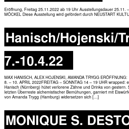
Eröffnung, Freitag 25.11.2022 ab 19 Uhr Ausstellungsdauer 25.11
MÖCKEL Diese Ausstellung wird gefördert durch NEUSTART KULTUR
Hanisch/Hojenski/T
7.-10.4.22
MAX HANISCH, ALEX HOJENSKI, AMANDA TRYGG ERÖFFNUNG: 
8. – 10. APRIL 2022FREITAG – SONNTAG 14 – 19 UHR wrapped: ein
Hanisch (Nürnberg) hütet verlorene Zähne und Drinks von gestern.
letzten Überreste alchemistischer Bemühungen, garniert mit Eiswürf
von Amanda Trygg (Hamburg) widersetzen sich […]
MONIQUE S. DESTO