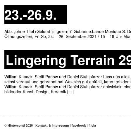
23.-26.9.
Abb. „ohne Titel (Gelernt ist gelernt)“ Gebanne:bande Monique S. D
Öffnungszeiten, Fr- So, 24. – 26. September 2021 / 15 – 19 Uhr Mo
Lingering Terrain 29
William Knaack, Steffi Parlow und Daniel Stuhlpfarrer Lass uns al
selbst verdaut und gebrannt hat.Was sich gut anfühlt, kann trotzd
William Knaack, Steffi Parlow und Daniel Stuhlpfarrer entwickeln ei
bildender Kunst, Design, Keramik […]
©
|
|
|
Hinterconti 2026
Kontakt & Impressum
facebook
flickr