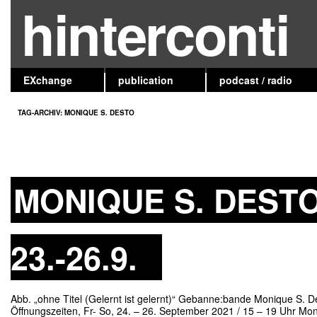
hinterconti
EXchange
publication
podcast / radio
TAG-ARCHIV:
MONIQUE S. DESTO
MONIQUE S. DESTO
23.-26.9.
Abb. „ohne Titel (Gelernt ist gelernt)“ Gebanne:bande Monique S. D
Öffnungszeiten, Fr- So, 24. – 26. September 2021 / 15 – 19 Uhr Mo