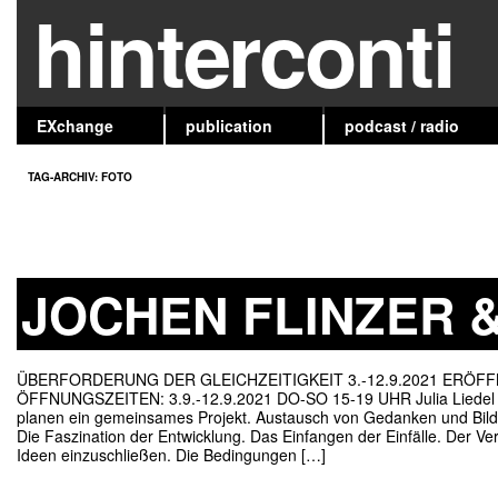
hinterconti
EXchange
publication
podcast / radio
TAG-ARCHIV:
FOTO
JOCHEN FLINZER &
ÜBERFORDERUNG DER GLEICHZEITIGKEIT 3.-12.9.2021 ERÖFFN
ÖFFNUNGSZEITEN: 3.9.-12.9.2021 DO-SO 15-19 UHR Julia Liedel und
planen ein gemeinsames Projekt. Austausch von Gedanken und Bil
Die Faszination der Entwicklung. Das Einfangen der Einfälle. Der
Ideen einzuschließen. Die Bedingungen […]