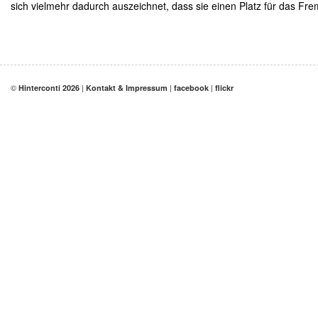
sich vielmehr dadurch auszeichnet, dass sie einen Platz für das Fremde
©
|
|
|
Hinterconti 2026
Kontakt & Impressum
facebook
flickr