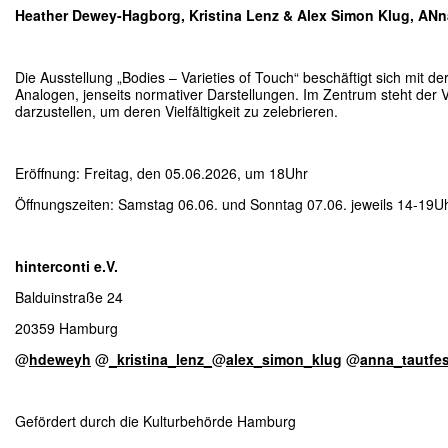
Heather Dewey-Hagborg, Kristina Lenz & Alex Simon Klug, ANna
Die Ausstellung „Bodies – Varieties of Touch“ beschäftigt sich mit de
Analogen, jenseits normativer Darstellungen. Im Zentrum steht der
darzustellen, um deren Vielfältigkeit zu zelebrieren.
Eröffnung: Freitag, den 05.06.2026, um 18Uhr
Öffnungszeiten: Samstag 06.06. und Sonntag 07.06. jeweils 14-19U
hinterconti e.V.
Balduinstraße 24
20359 Hamburg
@
hdeweyh
@
_kristina_lenz_
@
alex_simon_klug
@
anna_tautfes
Gefördert durch die Kulturbehörde Hamburg