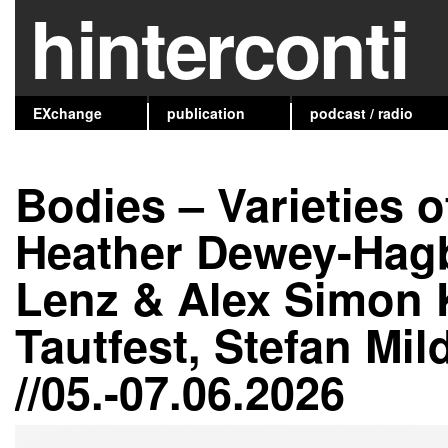
hinterconti
EXchange
publication
podcast / radio
Bodies – Varieties o
Heather Dewey-Hagb
Lenz & Alex Simon 
Tautfest, Stefan Mi
//05.-07.06.2026