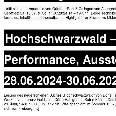
trifft sich gut Aquarelle von Günther Rost & Collagen von Annegre
Geöffnet: Sa. 13.07. & So .14.07.2024 14 – 19 Uhr Beide Techniken
formales, inhaltlich und thematisches Highlight ihrer Bildmotive bild
Hochschwarzwald –
Performance, Ausste
28.06.2024-30.06.20
Lesung des neuerschienen Buches „Hochschwarzwald“ von Doris Feil 
Werken von Lorenz Goldstein, Dörte Habighorst, Katrin Köhler, Dos 
29. Juni, 14-19h, 30. Juni, 14-19h „Was geschieht im Sommer 1967,
sich von Freiburg […]