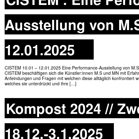
Ausstellung von M.S
12.01.2025
CISTEM 10.01 – 12.01.2025 Eine Performance-Ausstellung von M.S u
CISTEM beschäftigen sich die Künstler:innen M.S und MN mit Erfa
Anfeindungen und Fragen mit welchen diese alltäglich konfrontiert 
welches sie unterdrückt und ihre […]
Kompost 2024 // Zwe
18.12.-3.1.2025