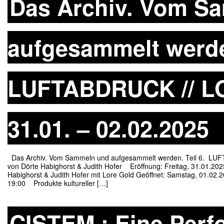
Das Archiv. Vom S
aufgesammelt werden
LUFTABDRUCK // L
31.01. – 02.02.2025
Das Archiv. Vom Sammeln und aufgesammelt werden. Teil 6. LU
von Dörte Habighorst & Judith Hofer Eröffnung: Freitag, 31.01.20
Habighorst & Judith Hofer mit Lore Gold Geöffnet: Samstag, 
19:00 Produkte kultureller […]
CISTEM : Eine Perf