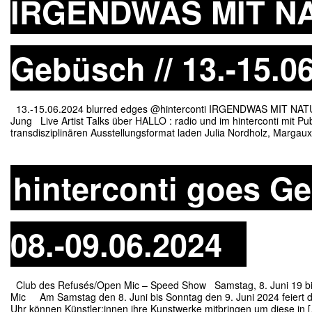
IRGENDWAS MIT N
Gebüsch // 13.-15.0
13.-15.06.2024 blurred edges @hinterconti IRGENDWAS MIT NATUR
Jung Live Artist Talks über HALLO : radio und im hinterconti mit Pu
transdisziplinären Ausstellungsformat laden Julia Nordholz, Margau
hinterconti goes Ge
08.-09.06.2024
Club des Refusés/Open Mic – Speed Show Samstag, 8. Juni 19 bi
Mic Am Samstag den 8. Juni bis Sonntag den 9. Juni 2024 feiert da
Uhr können Künstler:innen ihre Kunstwerke mitbringen um diese in 