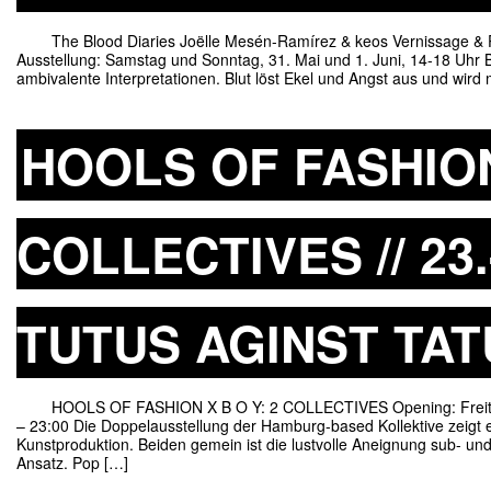
The Blood Diaries Joëlle Mesén-Ramírez & keos Vernissage & Pe
Ausstellung: Samstag und Sonntag, 31. Mai und 1. Juni, 14-18 Uhr B
ambivalente Interpretationen. Blut löst Ekel und Angst aus und wird
HOOLS OF FASHION 
COLLECTIVES // 23.-
TUTUS AGINST TA
HOOLS OF FASHION X B O Y: 2 COLLECTIVES Opening: Freitag, 23
– 23:00 Die Doppelausstellung der Hamburg-based Kollektive zeigt ei
Kunstproduktion. Beiden gemein ist die lustvolle Aneignung sub- un
Ansatz. Pop […]