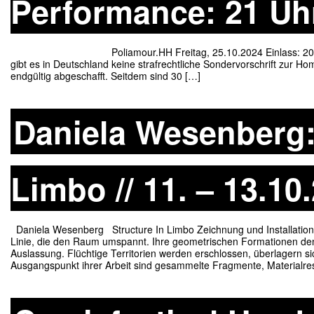
Performance: 21 Uh
Poliamour.HH Freitag, 25.10.2024 Einlass: 20.30 Uhr P
gibt es in Deutschland keine strafrechtliche Sondervorschrift zur 
endgültig abgeschafft. Seitdem sind 30 […]
Daniela Wesenberg:
Limbo // 11. – 13.10
Daniela Wesenberg Structure In Limbo Zeichnung und Installation
Linie, die den Raum umspannt. Ihre geometrischen Formationen den
Auslassung. Flüchtige Territorien werden erschlossen, überlagern s
Ausgangspunkt ihrer Arbeit sind gesammelte Fragmente, Materialre