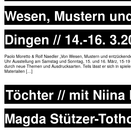
Wesen, Mustern und
Dingen // 14.-16. 3.
Paolo Moretto & Rolf Naedler „Von Wesen, Mustern und entzückend
Uhr Ausstellung am Samstag und Sonntag, 15. und 16. März, 15-19 
durch neue Themen und Ausdrucksarten. Teils lässt er sich in spie
Materialien […]
Töchter // mit Niin
Magda Stützer-Tot