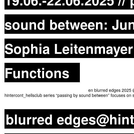
sound between: Jun
Sophia Leitenmayer
Functions
en blurred edges 2025 @hinterconti passi
hintercont_hellsclub series “passing by sound between” focuses on
blurred edges@hint