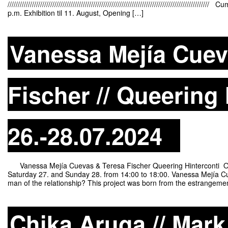
/////////////////////////////////////////////////////////////////////////////////////
p.m. Exhibition til 11. August, Opening […]
Vanessa Mejía Cuev
Fischer // Queering 
26.-28.07.2024
Vanessa Mejía Cuevas & Teresa Fischer Queering Hinterconti Ope
Saturday 27. and Sunday 28. from 14:00 to 18:00. Vanessa Mejía C
man of the relationship? This project was born from the estrangeme
Chika Aruga // Mar