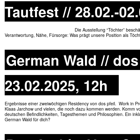
Tautfest // 28.02.-02
Die Ausstellung “Töchter” beschäftigt sich mit 
Verantwortung, Nähe, Fürsorge: Was prägt unsere Position als Töcht
German Wald // dos p
23.02.2025, 12h
Ergebnisse einer zweiwöchigen Residency von dos pfeil. Work in Pro
Klaas Jarchow und vielen, die noch dazu kommen werden. Komm vorbe
deutschen Befindlichkeiten, Tagesthemen und Philosophien. Ein in
German Wald für dich?