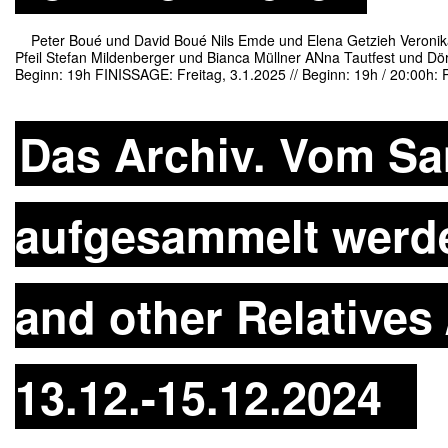
Peter Boué und David Boué Nils Emde und Elena Getzieh Veronik
Pfeil Stefan Mildenberger und Bianca Müllner ANna Tautfest und 
Beginn: 19h FINISSAGE: Freitag, 3.1.2025 // Beginn: 19h / 20:00h: 
Das Archiv. Vom S
aufgesammelt werde
and other Relatives 
13.12.-15.12.2024