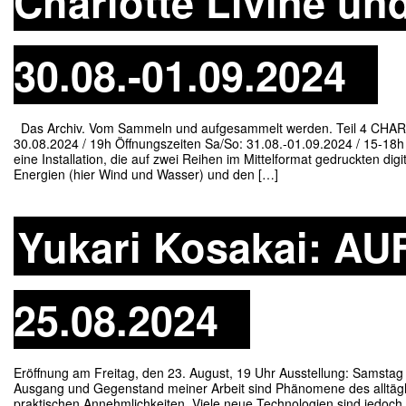
Charlotte Livine und
30.08.-01.09.2024
Das Archiv. Vom Sammeln und aufgesammelt werden. Teil 4 C
30.08.2024 / 19h Öffnungszeiten Sa/So: 31.08.-01.09.2024 / 15-18h
eine Installation, die auf zwei Reihen im Mittelformat gedruckten digi
Energien (hier Wind und Wasser) und den […]
Yukari Kosakai: AUF
25.08.2024
Eröffnung am Freitag, den 23. August, 19 Uhr Ausstellung: Samstag
Ausgang und Gegenstand meiner Arbeit sind Phänomene des alltägl
praktischen Annehmlichkeiten. Viele neue Technologien sind jedoch