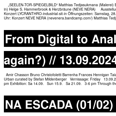
„SEELEN-TOR-SPIEGELBILD“ Matthias Tedjasukmana (Malerei) Ben
in) Helge S. Hammerbrook & Herzbräune (NEVE NERA) Ausstellungs
Konzert LYCRANTHRO-industrial-sit-in Öffnungszeiten: Samstag, 28.
Uhr: Konzert NEVE NERA (nevenera.bandcamp.com/) Matthias Tedjasu
From Digital to Ana
again?) // 13.09.202
Amir Chasson Bruno Christofoletti Barrenha Frances Hennigan Tai
Urban curated by Stefan Mildenberger Vernissage: Friday 13.09.
pm Exhibition: Sa 14.09. Sun 15.9. Sa 21.09. 3-6 pm Through the 
NA ESCADA (01/02) 