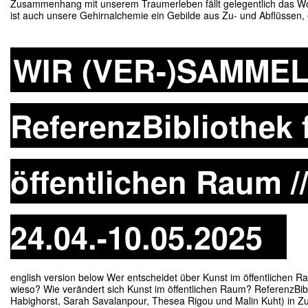
Zusammenhang mit unserem Traumerleben fällt gelegentlich das Wor
ist auch unsere Gehirnalchemie ein Gebilde aus Zu- und Abflüssen
WIR (VER-)SAMMELN
ReferenzBibliothek 
öffentlichen Raum /
24.04.-10.05.2025
english version below Wer entscheidet über Kunst im öffentlichen 
wieso? Wie verändert sich Kunst im öffentlichen Raum? ReferenzBibli
Habighorst, Sarah Savalanpour, Thesea Rigou und Malin Kuht) in 