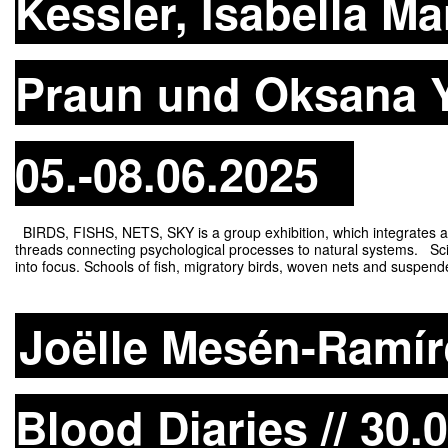
Kessler, Isabella Ma
Praun und Oksana Y
05.-08.06.2025
BIRDS, FISHS, NETS, SKY is a group exhibition, which integrates art
threads connecting psychological processes to natural systems. Scie
into focus. Schools of fish, migratory birds, woven nets and suspen
Joëlle Mesén-Ramíre
Blood Diaries // 30.