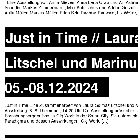
Eine Ausstellung von Anna Mieves, Anna Lena Grau und Art Ashram 
Scherlin, Markus Zimmermann, Max Kubitschek und Adrian Gutzelin
Anita Müller, Markus Müller, Eden Szir, Dagmar Rauwald, Liz W
Just in Time // Lau
Litschel und Marinu
05.-08.12.2024
Just in Time Eine Zusammenarbeit von Laura-Solmaz Litschel und 
Ausstellung: 6.-8. Dezember, 14-20 Uhr Die Ausstellung präsentiert 
Forschungsergebnisse zu Gig Work in der Smart City. Sie untersucht 
Paradigma und dessen Auswirkungen: Gig Work. […]