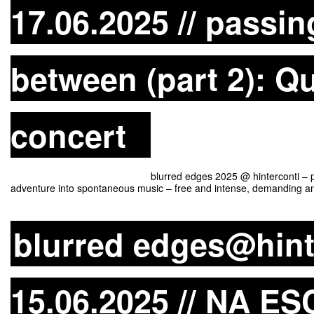
17.06.2025 // passi
between (part 2): Que
concert
blurred edges 2025 @ hinterconti – passing by s
adventure into spontaneous music – free and intense, demanding and
blurred edges@hint
15.06.2025 // NA ES