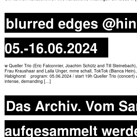
blurred edges @hint
05.-16.06.2024
w Queller Trio (Eric Falconnier, Joachim Schütz and Till Steinebach
Frau Kraushaar and Laila Unger, mme schall, TokTok (Bianca Hein),
Habighorst program: 05.06.2024 / start 19h Queller Trio (concert)
intense, demanding […]
Das Archiv. Vom S
aufgesammelt werden.