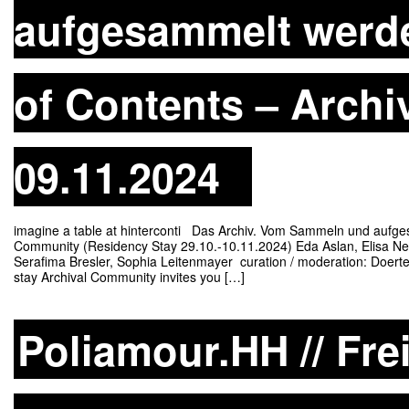
aufgesammelt werden
of Contents – Archi
09.11.2024
imagine a table at hinterconti Das Archiv. Vom Sammeln und aufges
Community (Residency Stay 29.10.-10.11.2024) Eda Aslan, Elisa Nes
Serafima Bresler, Sophia Leitenmayer curation / moderation: Doerte 
stay Archival Community invites you […]
Poliamour.HH // Frei