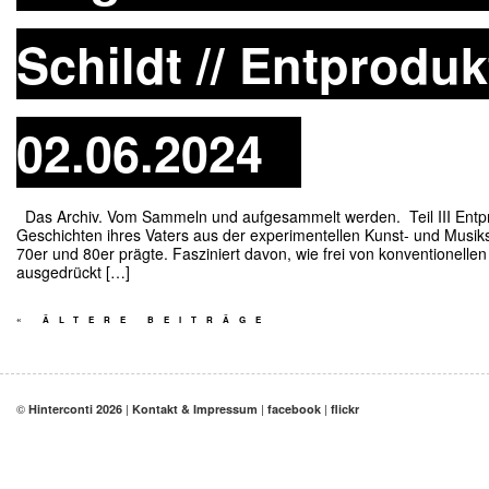
Schildt // Entprodukt
02.06.2024
Das Archiv. Vom Sammeln und aufgesammelt werden. Teil III Entpro
Geschichten ihres Vaters aus der experimentellen Kunst- und Musiksz
70er und 80er prägte. Fasziniert davon, wie frei von konventionell
ausgedrückt […]
«
ÄLTERE BEITRÄGE
©
|
|
|
Hinterconti 2026
Kontakt & Impressum
facebook
flickr