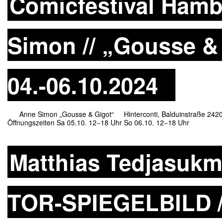
Comicfestival Hamb
Simon // „Gousse & 
04.-06.10.2024
Anne Simon „Gousse & Gigot“ Hinterconti, Balduinstraße 24203
Öffnungszeiten Sa 05.10. 12−18 Uhr So 06.10. 12−18 Uhr
Matthias Tedjasuk
TOR-SPIEGELBILD //