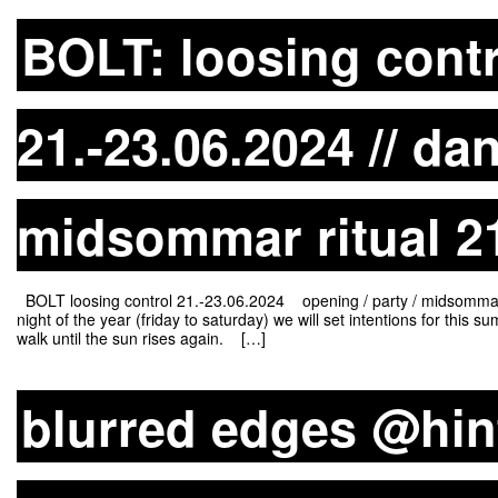
BOLT: loosing contro
21.-23.06.2024 // da
midsommar ritual 2
BOLT loosing control 21.-23.06.2024 opening / party / midsommar ri
night of the year (friday to saturday) we will set intentions for thi
walk until the sun rises again. […]
blurred edges @hin